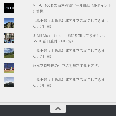
MT.FUJI100参加資格確認ツール(旧UTMFポイント
計算機)
【親不知→上高地】北アルプス縦走してきまし
た。(2日目)
UTMB Mont-Blanc – TDSに参加してきました。
(Part6.前日受付・MCC篇)
【親不知→上高地】北アルプス縦走してきまし
た。(1日目)
台湾プロ野球の生中継を無料で見る方法。
【親不知→上高地】北アルプス縦走してきまし
た。(3日目)