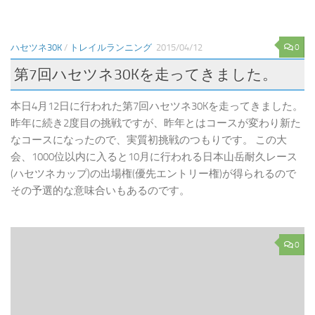
0
ハセツネ30K
/
トレイルランニング
2015/04/12
第7回ハセツネ30Kを走ってきました。
本日4月12日に行われた第7回ハセツネ30Kを走ってきました。
昨年に続き2度目の挑戦ですが、昨年とはコースが変わり新た
なコースになったので、実質初挑戦のつもりです。 この大
会、1000位以内に入ると10月に行われる日本山岳耐久レース
(ハセツネカップ)の出場権(優先エントリー権)が得られるので
その予選的な意味合いもあるのです。
0