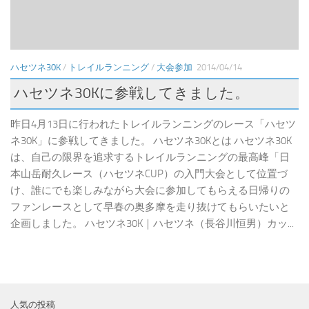
ハセツネ30K
/
トレイルランニング
/
大会参加
2014/04/14
ハセツネ30Kに参戦してきました。
昨日4月13日に行われたトレイルランニングのレース「ハセツ
ネ30K」に参戦してきました。 ハセツネ30Kとは ハセツネ30K
は、自己の限界を追求するトレイルランニングの最高峰「日
本山岳耐久レース（ハセツネCUP）の入門大会として位置づ
け、誰にでも楽しみながら大会に参加してもらえる日帰りの
ファンレースとして早春の奥多摩を走り抜けてもらいたいと
企画しました。 ハセツネ30K｜ハセツネ（長谷川恒男）カッ...
人気の投稿