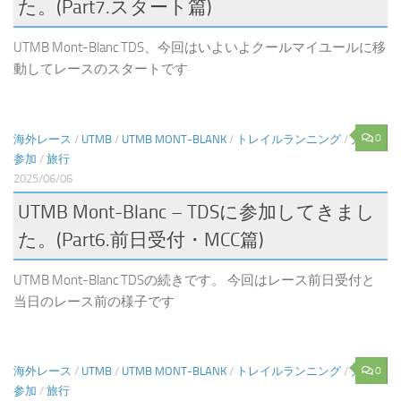
た。(Part7.スタート篇)
UTMB Mont-Blanc TDS、今回はいよいよクールマイユールに移
動してレースのスタートです
0
海外レース
/
UTMB
/
UTMB MONT-BLANK
/
トレイルランニング
/
大会
参加
/
旅行
2025/06/06
UTMB Mont-Blanc – TDSに参加してきまし
た。(Part6.前日受付・MCC篇)
UTMB Mont-Blanc TDSの続きです。 今回はレース前日受付と
当日のレース前の様子です
0
海外レース
/
UTMB
/
UTMB MONT-BLANK
/
トレイルランニング
/
大会
参加
/
旅行