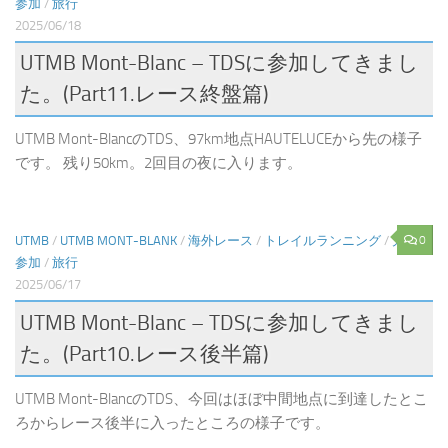
参加
/
旅行
2025/06/18
UTMB Mont-Blanc – TDSに参加してきまし
た。(Part11.レース終盤篇)
UTMB Mont-BlancのTDS、97km地点HAUTELUCEから先の様子
です。 残り50km。2回目の夜に入ります。
0
UTMB
/
UTMB MONT-BLANK
/
海外レース
/
トレイルランニング
/
大会
参加
/
旅行
2025/06/17
UTMB Mont-Blanc – TDSに参加してきまし
た。(Part10.レース後半篇)
UTMB Mont-BlancのTDS、今回はほぼ中間地点に到達したとこ
ろからレース後半に入ったところの様子です。