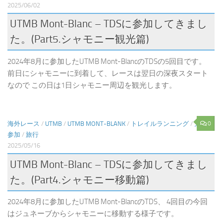
2025/06/02
UTMB Mont-Blanc – TDSに参加してきまし
た。(Part5.シャモニー観光篇)
2024年8月に参加したUTMB Mont-BlancのTDSの5回目です。
前日にシャモニーに到着して、レースは翌日の深夜スタート
なので この日は1日シャモニー周辺を観光します。
0
海外レース
/
UTMB
/
UTMB MONT-BLANK
/
トレイルランニング
/
大会
参加
/
旅行
2025/05/16
UTMB Mont-Blanc – TDSに参加してきまし
た。(Part4.シャモニー移動篇)
2024年8月に参加したUTMB Mont-BlancのTDS、 4回目の今回
はジュネーブからシャモニーに移動する様子です。