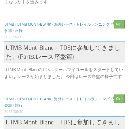
くなった中を進みます。
0
UTMB
/
UTMB MONT-BLANK
/
海外レース
/
トレイルランニング
/
大会
参加
/
旅行
2025/06/12
UTMB Mont-Blanc – TDSに参加してきまし
た。(Part8.レース序盤篇)
UTMB Mont-BlancのTDS、クールマイユールをスタートしてい
よいよレースが始まりました。 今回はレース序盤の様子です
0
UTMB
/
UTMB MONT-BLANK
/
海外レース
/
トレイルランニング
/
大会
参加
/
旅行
2025/06/10
UTMB Mont-Blanc – TDSに参加してきまし