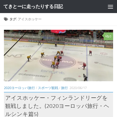
てきとーに走ったりする日記
コンテンツへスキップ
タグ:
アイスホッケー
0
2020ヨーロッパ旅行
/
スポーツ観戦
/
旅行
2020/06/17
アイスホッケー・フィンランドリーグを
観戦しました。(2020ヨーロッパ旅行・ヘ
ルシンキ篇5)