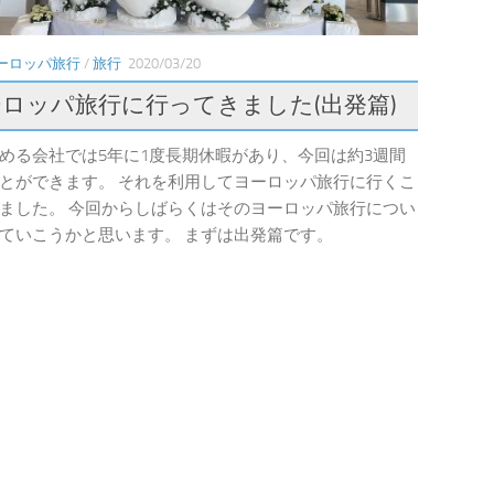
ヨーロッパ旅行
/
旅行
2020/03/20
ロッパ旅行に行ってきました(出発篇)
める会社では5年に1度長期休暇があり、今回は約3週間
とができます。 それを利用してヨーロッパ旅行に行くこ
ました。 今回からしばらくはそのヨーロッパ旅行につい
ていこうかと思います。 まずは出発篇です。