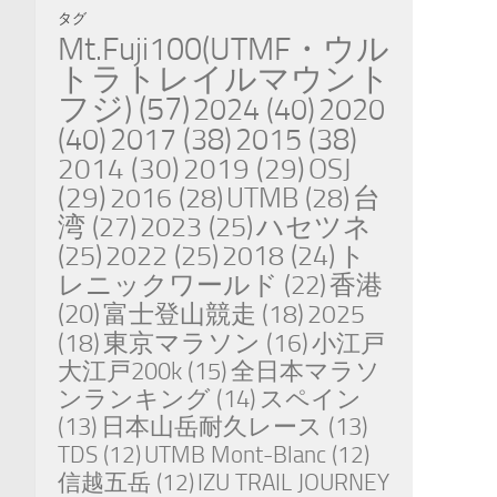
タグ
Mt.Fuji100(UTMF・ウル
トラトレイルマウント
フジ)
(57)
2024
(40)
2020
(40)
2017
(38)
2015
(38)
2014
(30)
2019
(29)
OSJ
(29)
2016
(28)
UTMB
(28)
台
湾
(27)
2023
(25)
ハセツネ
(25)
2022
(25)
2018
(24)
ト
レニックワールド
(22)
香港
(20)
富士登山競走
(18)
2025
(18)
東京マラソン
(16)
小江戸
大江戸200k
(15)
全日本マラソ
ンランキング
(14)
スペイン
(13)
日本山岳耐久レース
(13)
TDS
(12)
UTMB Mont-Blanc
(12)
信越五岳
(12)
IZU TRAIL JOURNEY