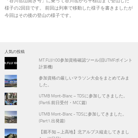
「谷川岳山開き号」に乗って谷川岳から平標山まで登山した
様子の2回目です。 前回は列車で移動した様子を書きましたが
今回はその後の登山の様子です。
人気の投稿
MT.FUJI100参加資格確認ツール(旧UTMFポイント
計算機)
参加資格の厳しいマラソン大会をまとめてみま
した。
UTMB Mont-Blanc – TDSに参加してきました。
(Part6.前日受付・MCC篇)
UTMB Mont-Blanc - TDSに参加してきました。
(Part1.出発篇)
【親不知→上高地】北アルプス縦走してきまし