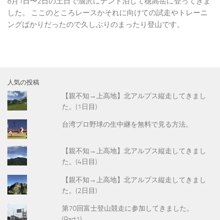
8月1日〜2日の土日で涸沢にテント泊して穂高岳に登ってきま
した。 ここのところレースかそれに向けての試走やトレーニ
ングばかりだったので久しぶりのまったり登山です。
人気の投稿
【親不知→上高地】北アルプス縦走してきまし
た。(1日目)
台湾プロ野球の生中継を無料で見る方法。
【親不知→上高地】北アルプス縦走してきまし
た。(4日目)
【親不知→上高地】北アルプス縦走してきまし
た。(2日目)
第70回富士登山競走に参加してきました。
(Part1)