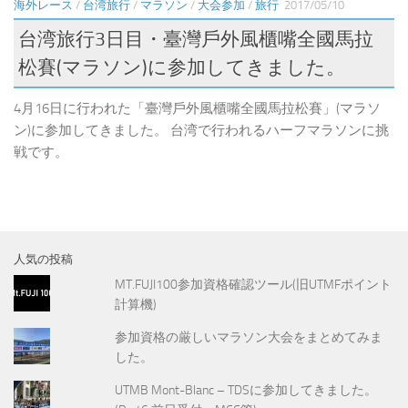
海外レース
/
台湾旅行
/
マラソン
/
大会参加
/
旅行
2017/05/10
台湾旅行3日目・臺灣戶外風櫃嘴全國馬拉
松賽(マラソン)に参加してきました。
4月16日に行われた「臺灣戶外風櫃嘴全國馬拉松賽」(マラソ
ン)に参加してきました。 台湾で行われるハーフマラソンに挑
戦です。
人気の投稿
MT.FUJI100参加資格確認ツール(旧UTMFポイント
計算機)
参加資格の厳しいマラソン大会をまとめてみま
した。
UTMB Mont-Blanc – TDSに参加してきました。