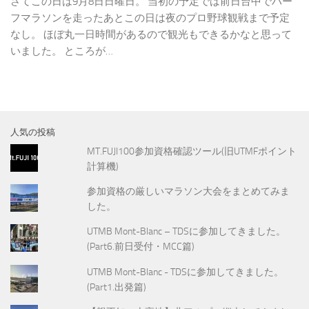
さてこの日は9月8日日曜日。 当初の予定では前日台中でハー
フマラソンを走ったあとこの日は夜のプロ野球観戦まで予定
なし。 ほぼ丸一日時間があるので観光もできるかなと思って
いました。 ところが…
人気の投稿
MT.FUJI100参加資格確認ツール(旧UTMFポイント
計算機)
参加資格の厳しいマラソン大会をまとめてみま
した。
UTMB Mont-Blanc – TDSに参加してきました。
(Part6.前日受付・MCC篇)
UTMB Mont-Blanc - TDSに参加してきました。
(Part1.出発篇)