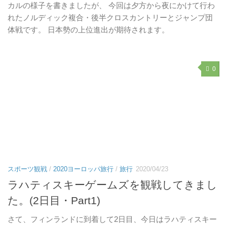
カルの様子を書きましたが、 今回は夕方から夜にかけて行わ
れたノルディック複合・後半クロスカントリーとジャンプ団
体戦です。 日本勢の上位進出が期待されます。
0
スポーツ観戦
/
2020ヨーロッパ旅行
/
旅行
2020/04/23
ラハティスキーゲームズを観戦してきまし
た。(2日目・Part1)
さて、フィンランドに到着して2日目、今日はラハティスキー