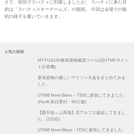
さて、前回でラハティに到着しましたが、 ラハティに来た目
的は「ラハティスキーゲームズ」の観戦。 今回は会場での観
戦の様子を書いていきます。
人気の投稿
MT.FUJI100参加資格確認ツール(旧UTMFポイン
ト計算機)
参加資格の厳しいマラソン大会をまとめてみま
した。
UTMB Mont-Blanc – TDSに参加してきました。
(Part6.前日受付・MCC篇)
【親不知→上高地】北アルプス縦走してきまし
た。(2日目)
UTMB Mont-Blanc - TDSに参加してきました。