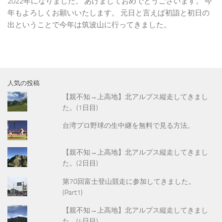
2022年になりました。 あけましておめでとうございます。 今
年もよろしくお願いいたします。 元日と言えば初詣と初日の
出ということで今年は筑波山に行ってきました。
人気の投稿
【親不知→上高地】北アルプス縦走してきまし
た。(1日目)
台湾プロ野球の生中継を無料で見る方法。
【親不知→上高地】北アルプス縦走してきまし
た。(2日目)
第70回富士登山競走に参加してきました。
(Part1)
【親不知→上高地】北アルプス縦走してきまし
た。(4日目)