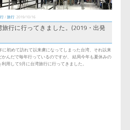
行
/
旅行
2019/10/16
湾旅行に行ってきました。(2019・出発
16年に初めて訪れて以来虜になってしまった台湾、それ以来
だかんだで毎年行っているのですが、 結局今年も夏休みの
を利用して9月に台湾旅行に行ってきました。