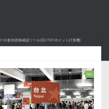
FUJI100参加資格確認ツール(旧UTMFポイント計算機)
0