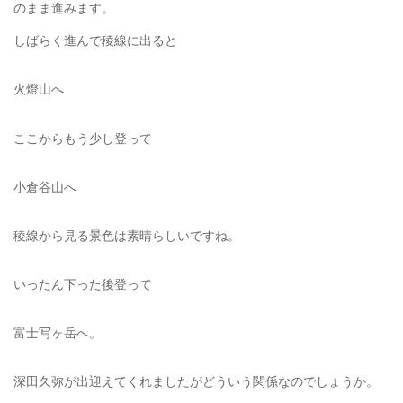
のまま進みます。
しばらく進んで稜線に出ると
火燈山へ
ここからもう少し登って
小倉谷山へ
稜線から見る景色は素晴らしいですね。
いったん下った後登って
富士写ヶ岳へ。
深田久弥が出迎えてくれましたがどういう関係なのでしょうか。