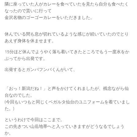
隣に座っていた人がカレーを食べていたを見たら自分も食べたく
なったので貰いに行って
金沢名物のゴーゴーカレーをいただきました。
休んでいる間も息が切れているような感じが続いていたのでとり
あえず身体を休ませます。
15分ほど休んでようやく落ち着いてきたところでもう一度水をか
ぶってから出発です。
出発するとガンバフンバくんがいて、
「おっ！新潟だね！」と声をかけてくれましたが、残念ながら仙
台なのでした。
(今回もいつもと同じくベガルタ仙台のユニフォームを着ていまし
た。)
というわけで今回はここまで。
この先きつい山岳地帯へと入っていきますがどうなるでしょう
か。