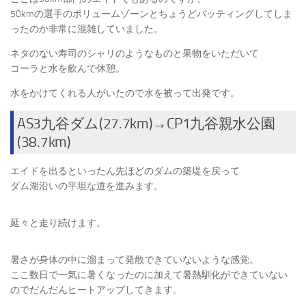
50kmの選手のボリュームゾーンとちょうどバッティングしてしま
ったのか非常に混雑していました。
ネタのない寿司のシャリのようなものと果物をいただいて
コーラと水を飲んで休憩。
水をかけてくれる人がいたので水を被って出発です。
AS3九谷ダム(27.7km)→CP1九谷親水公園
(38.7km)
エイドを出るといったん先ほどのダムの築堤を戻って
ダム湖沿いの平坦な道を進みます。
延々と走り続けます。
暑さが身体の中に溜まって発散できていないような感覚。
ここ数日で一気に暑くなったのに加えて暑熱馴化ができていない
のでだんだんヒートアップしてきます。