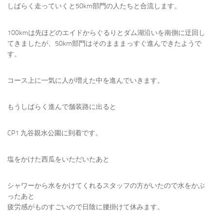
しばらく走っていくと50km部門の人たちと合流します。
100kmは先ほどのエイドからぐるりとダム湖沿いを南側に迂回し
てきましたが、50km部門はそのまままっすぐ進んできたようで
す。
コース上に一気に人が増えた中を進んでいきます。
もうしばらく進んで舗装路に出ると
CP1 九谷親水公園に到着です。
塩をかけた西瓜をいただいたあと
シャワーから水をかけてくれるスタッフの方がいたので水をかぶ
ったあと
疲労感がものすごいので日陰に腰掛けて休みます。