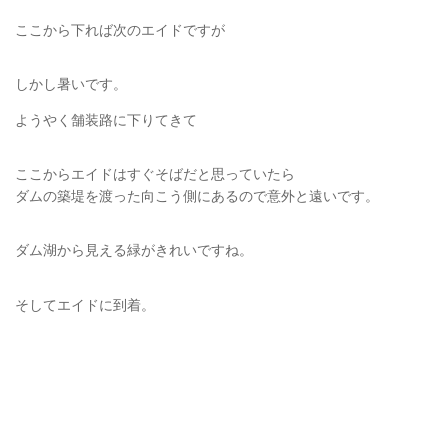
ここから下れば次のエイドですが
しかし暑いです。
ようやく舗装路に下りてきて
ここからエイドはすぐそばだと思っていたら
ダムの築堤を渡った向こう側にあるので意外と遠いです。
ダム湖から見える緑がきれいですね。
そしてエイドに到着。