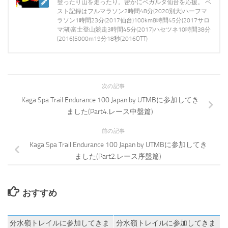
登ったり山を走ったり。密かにベガルタ仙台を応援。 ベ
スト記録はフルマラソン2時間48分(2020別大)ハーフマ
ラソン1時間23分(2017仙台)100km8時間45分(2017サロ
マ湖)富士登山競走3時間45分(2017)ハセツネ10時間38分
(2016)5000m19分18秒(2016OTT)
次の記事
Kaga Spa Trail Endurance 100 Japan by UTMBに参加してき
ました(Part4.レース中盤篇)
前の記事
Kaga Spa Trail Endurance 100 Japan by UTMBに参加してき
ました(Part2.レース序盤篇)
おすすめ
0
0
分水嶺トレイルに参加してきま
分水嶺トレイルに参加してきま