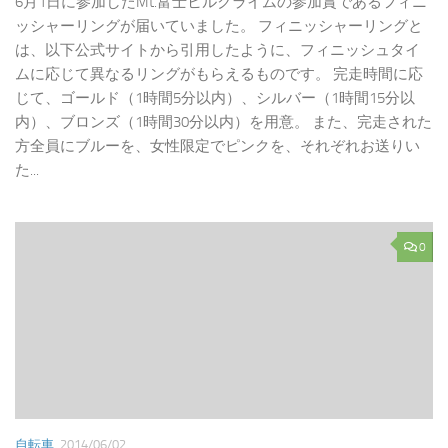
6月1日に参加したMt.富士ヒルクライムの参加賞であるフィニ
ッシャーリングが届いていました。 フィニッシャーリングと
は、以下公式サイトから引用したように、フィニッシュタイ
ムに応じて異なるリングがもらえるものです。 完走時間に応
じて、ゴールド（1時間5分以内）、シルバー（1時間15分以
内）、ブロンズ（1時間30分以内）を用意。 また、完走された
方全員にブルーを、女性限定でピンクを、それぞれお送りい
た...
0
自転車
2014/06/02