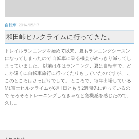
自転車
2014/05/17
和田峠ヒルクライムに行ってきた。
トレイルランニングを始めて以来、夏もランニングシーズン
になってしまったので 自転車に乗る機会がめっきり減ってし
まっていました。 以前は冬はランニング、夏は自転車で、ど
こか遠くに自転車旅行に行ってたりもしていたのですが、 こ
このところはさっぱりでして。 ところで、毎年出場している
Mt.富士ヒルクライムが6月1日ともう2週間先に迫っているの
で そろそろトレーニングしなきゃなと危機感を感じたので、
久し...