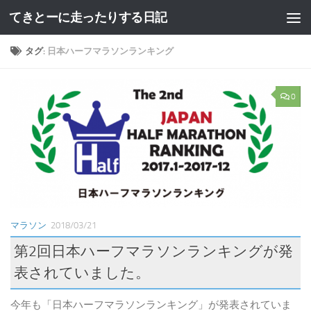
てきとーに走ったりする日記
コンテンツへスキップ
タグ:
日本ハーフマラソンランキング
0
マラソン
2018/03/21
第2回日本ハーフマラソンランキングが発
表されていました。
今年も「日本ハーフマラソンランキング」が発表されていま